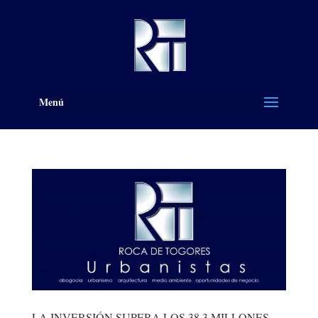
Menú
LA INVERSIÓN SUPERA LOS 38,3 MILLONES