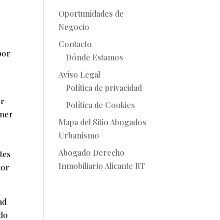
Oportunidades de
Negocio
Contacto
por
Dónde Estamos
Aviso Legal
Política de privacidad
er
Política de Cookies
oner
Mapa del Sitio Abogados
Urbanismo
Abogado Derecho
tes
Inmobiliario Alicante RT
tor
ad
ado