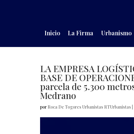
Inicio
La Firma
Urbanismo
LA EMPRESA LOGÍSTI
BASE DE OPERACIONES, 
parcela de 5.300 metros
Medrano
por
Roca De Togores Urbanistas RTUrbanistas
|