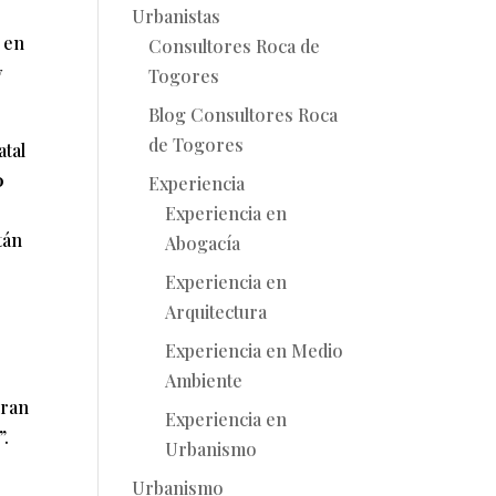
Urbanistas
 en
Consultores Roca de
y
Togores
Blog Consultores Roca
de Togores
atal
0
Experiencia
Experiencia en
tán
Abogacía
Experiencia en
Arquitectura
Experiencia en Medio
Ambiente
gran
Experiencia en
”.
Urbanismo
Urbanismo