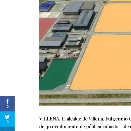
0
VILLENA. El alcalde de Villena,
Fulgencio 
0
del procedimiento de pública subasta— de 