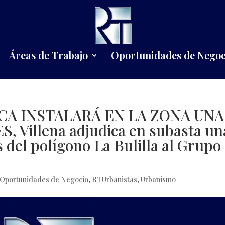
Áreas de Trabajo
Oportunidades de Negoc
CA INSTALARÁ EN LA ZONA UNA
Villena adjudica en subasta un
 del polígono La Bulilla al Grupo
Oportunidades de Negocio
,
RTUrbanistas
,
Urbanismo