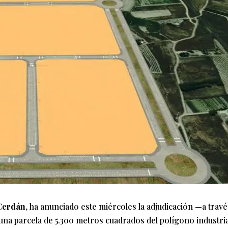
Cerdán
, ha anunciado este miércoles la adjudicación —a trav
una parcela de 5.300 metros cuadrados del polígono industria