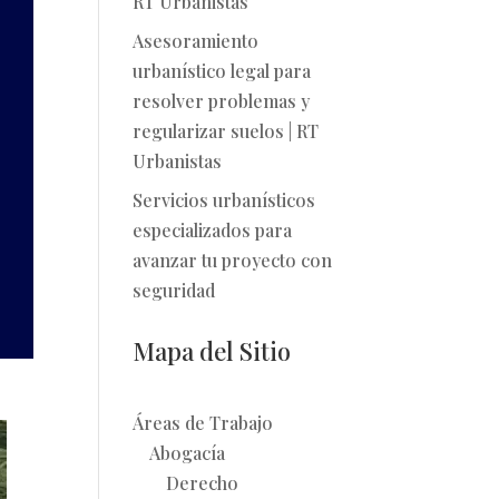
RT Urbanistas
Asesoramiento
urbanístico legal para
resolver problemas y
regularizar suelos | RT
Urbanistas
Servicios urbanísticos
especializados para
avanzar tu proyecto con
seguridad
Mapa del Sitio
Áreas de Trabajo
Abogacía
Derecho