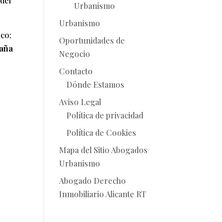
 del
Urbanismo
Urbanismo
ico;
Oportunidades de
aña
Negocio
Contacto
Dónde Estamos
Aviso Legal
Política de privacidad
Política de Cookies
Mapa del Sitio Abogados
Urbanismo
Abogado Derecho
Inmobiliario Alicante RT