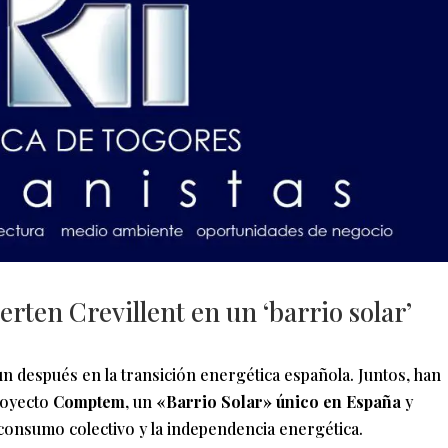
rten Crevillent en un ‘barrio solar’
n después en la transición energética española. Juntos, han
royecto
Comptem
, un
«Barrio Solar» único en España
y
consumo colectivo y la independencia energética.