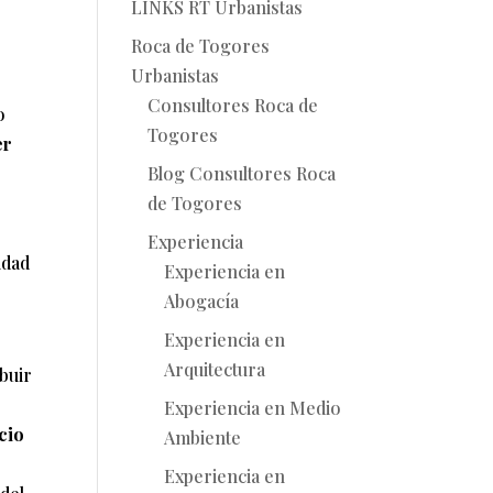
LINKS RT Urbanistas
Roca de Togores
Urbanistas
Consultores Roca de
o
Togores
er
Blog Consultores Roca
de Togores
Experiencia
idad
Experiencia en
Abogacía
Experiencia en
Arquitectura
ibuir
Experiencia en Medio
cio
Ambiente
Experiencia en