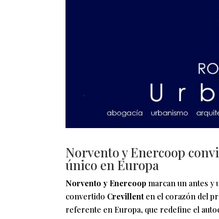
Norvento y Enercoop convie
único en Europa
Norvento y Enercoop
marcan un antes y u
convertido
Crevillent
en el corazón del p
referente en Europa, que redefine el auto