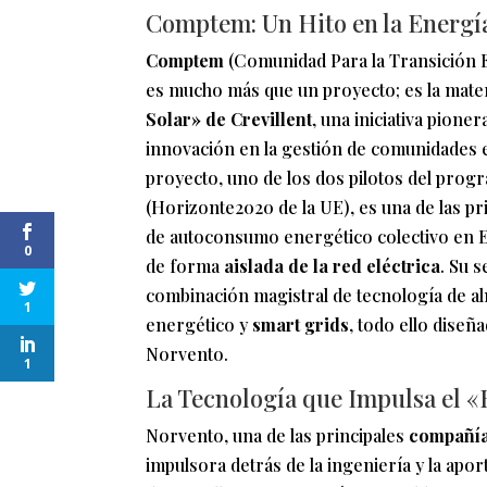
Comptem: Un Hito en la Energí
Comptem
(Comunidad Para la Transición 
es mucho más que un proyecto; es la mater
Solar» de Crevillent
, una iniciativa pioner
innovación en la gestión de comunidades 
proyecto, uno de los dos pilotos del pro
(Horizonte2020 de la UE), es una de las 
de autoconsumo energético colectivo en 
0
de forma
aislada de la red eléctrica
. Su 
combinación magistral de tecnología de 
1
energético y
smart grids
, todo ello diseñ
Norvento.
1
La Tecnología que Impulsa el «B
Norvento, una de las principales
compañía
impulsora detrás de la ingeniería y la apor