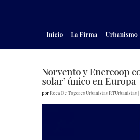
Inicio
La Firma
Urbanismo
Norvento y Enercoop co
solar’ único en Europa
por
Roca De Togores Urbanistas RTUrbanistas
|