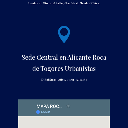
Avenida de Alfonso el Sabio y Rambla de Méndez Núñez.

Sede Central en Alicante Roca
de Togores Urbanistas
C/ Bailén 29 · Ático. 03001 · Alicante