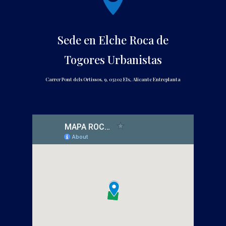

Sede en Elche Roca de
Togores Urbanistas
Carrer Pont dels Ortissos, 9, 03202 Elx, Alicante Entreplanta