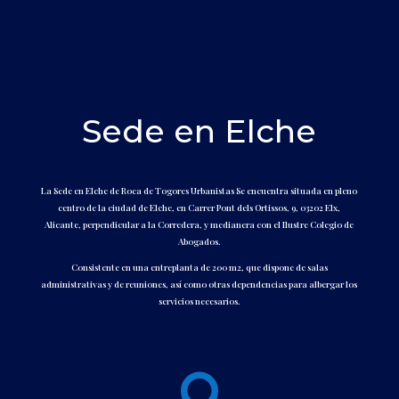
Sede en Elche
La Sede en Elche de Roca de Togores Urbanistas Se encuentra situada en pleno
centro de la ciudad de Elche, en Carrer Pont dels Ortissos, 9, 03202 Elx,
Alicante, perpendicular a la Corredera, y medianera con el Ilustre Colegio de
Abogados.
Consistente en una entreplanta de 200 m2, que dispone de salas
administrativas y de reuniones, así como otras dependencias para albergar los
servicios necesarios.