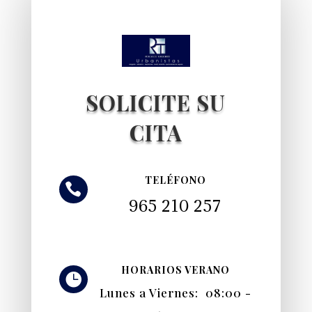
SOLICITE SU
CITA
TELÉFONO

965 210 257
HORARIOS VERANO

Lunes a Viernes: 08:00 -