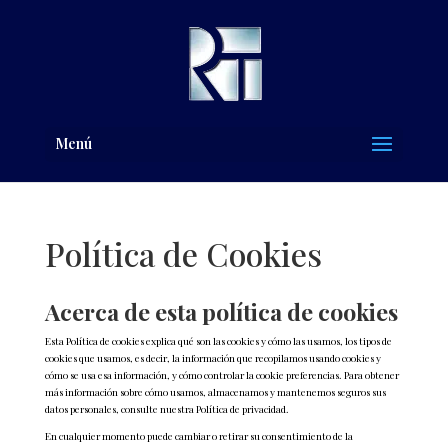
Menú
Política de Cookies
Acerca de esta política de cookies
Esta Política de cookies explica qué son las cookies y cómo las usamos, los tipos de
cookies que usamos, es decir, la información que recopilamos usando cookies y
cómo se usa esa información, y cómo controlar la cookie preferencias. Para obtener
más información sobre cómo usamos, almacenamos y mantenemos seguros sus
datos personales, consulte nuestra Política de privacidad.
En cualquier momento puede cambiar o retirar su consentimiento de la