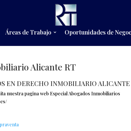
Áreas de Trabajo
Oportunidades de Negoc
iliario Alicante RT
S EN DERECHO INMOBILIARIO ALICANTE
ita nuestra pagina web Especial Abogados Inmobiliarios
.es/
praventa