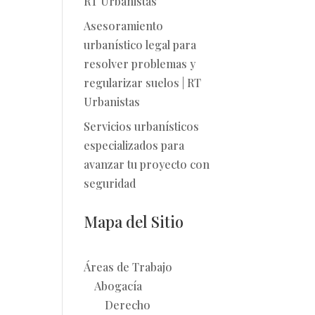
RT Urbanistas
Asesoramiento
urbanístico legal para
resolver problemas y
regularizar suelos | RT
Urbanistas
Servicios urbanísticos
especializados para
avanzar tu proyecto con
seguridad
Mapa del Sitio
Áreas de Trabajo
Abogacía
Derecho