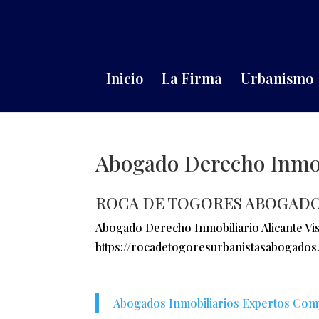
Inicio
La Firma
Urbanismo
Abogado Derecho Inmob
ROCA DE TOGORES ABOGADO
Abogado Derecho Inmobiliario Alicante Vis
https://rocadetogoresurbanistasabogados
Abogados Inmobiliarios Expertos Com