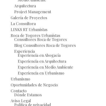
Arquitectura
Project Management
Galería de Proyectos
La Consultora
LINKS RT Urbanistas
Roca de Togores Urbanistas
Consultores Roca de Togores
Blog Consultores Roca de Togores
Experiencia
Experiencia en Abogacía
Experiencia en Arquitectura
Experiencia en Medio Ambiente
Experiencia en Urbanismo
Urbanismo
Oportunidades de Negocio
Contacto
Dónde Estamos
Aviso Legal
Política de privacidad