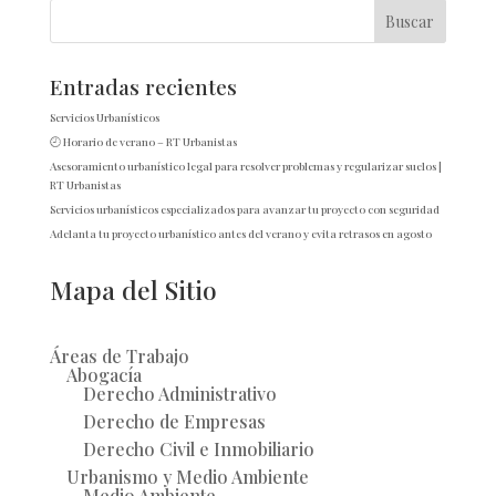
Entradas recientes
Servicios Urbanísticos
🕘 Horario de verano – RT Urbanistas
Asesoramiento urbanístico legal para resolver problemas y regularizar suelos |
RT Urbanistas
Servicios urbanísticos especializados para avanzar tu proyecto con seguridad
Adelanta tu proyecto urbanístico antes del verano y evita retrasos en agosto
Mapa del Sitio
Áreas de Trabajo
Abogacía
Derecho Administrativo
Derecho de Empresas
Derecho Civil e Inmobiliario
Urbanismo y Medio Ambiente
Medio Ambiente