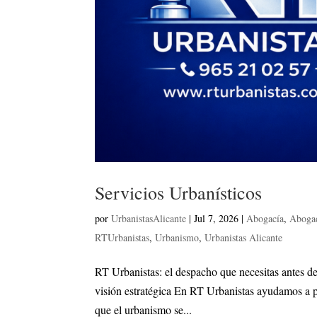
Servicios Urbanísticos
por
UrbanistasAlicante
|
Jul 7, 2026
|
Abogacía
,
Abogad
RTUrbanistas
,
Urbanismo
,
Urbanistas Alicante
RT Urbanistas: el despacho que necesitas antes d
visión estratégica En RT Urbanistas ayudamos a pr
que el urbanismo se...