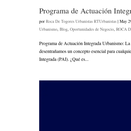
Programa de Actuación Inte
por
Roca De Togores Urbanistas RTUrbanistas
|
May 2
Urbanismo
,
Blog
,
Oportunidades de Negocio
,
ROCA 
Programa de Actuación Integrada Urbanismo: La C
desentrañamos un concepto esencial para cualquier
Integrada (PAI). ¿Qué es...