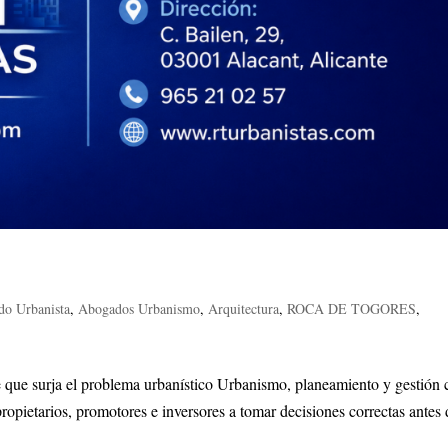
o Urbanista
,
Abogados Urbanismo
,
Arquitectura
,
ROCA DE TOGORES
,
e que surja el problema urbanístico Urbanismo, planeamiento y gestión
opietarios, promotores e inversores a tomar decisiones correctas antes 