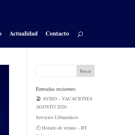
o
Actualidad
Contacto
Entradas recientes
🏖️ AVISO – VACACIONES
AGOSTO 2026
Servicios Urbanísticos
🕘 Horario de verano – RT