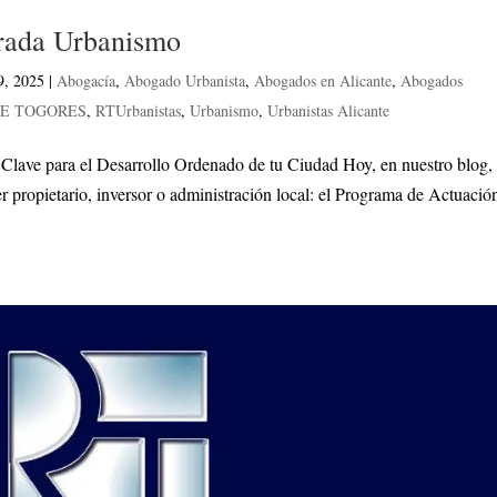
grada Urbanismo
9, 2025
|
Abogacía
,
Abogado Urbanista
,
Abogados en Alicante
,
Abogados
DE TOGORES
,
RTUrbanistas
,
Urbanismo
,
Urbanistas Alicante
lave para el Desarrollo Ordenado de tu Ciudad Hoy, en nuestro blog,
 propietario, inversor o administración local: el Programa de Actuació