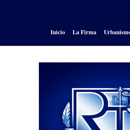
Inicio
La Firma
Urbanism