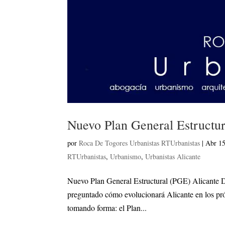
Nuevo Plan General Estructu
por
Roca De Togores Urbanistas RTUrbanistas
|
Abr 15
RTUrbanistas
,
Urbanismo
,
Urbanistas Alicante
Nuevo Plan General Estructural (PGE) Alicante D
preguntado cómo evolucionará Alicante en los pr
tomando forma: el Plan...