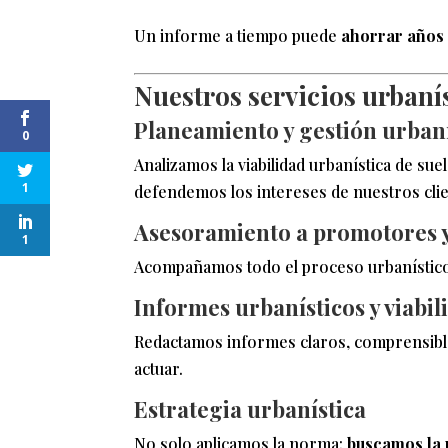
Un informe a tiempo puede
ahorrar años 
Nuestros servicios urbaní
Planeamiento y gestión urbaní
0
Analizamos la viabilidad urbanística de su
1
defendemos los intereses de nuestros clien
Asesoramiento a promotores y
1
Acompañamos todo el proceso urbanístico d
Informes urbanísticos y viabil
Redactamos informes claros, comprensibles
actuar.
Estrategia urbanística
No solo aplicamos la norma:
buscamos la 