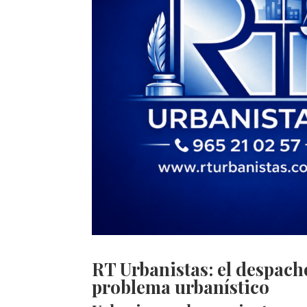
RT Urbanistas: el despacho
problema urbanístico