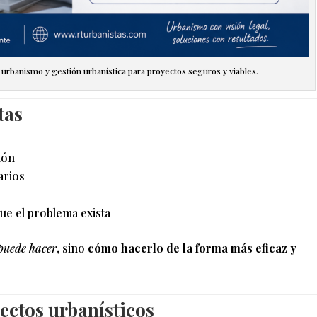
urbanismo y gestión urbanística para proyectos seguros y viables.
tas
ión
arios
ue el problema exista
 puede hacer
, sino
cómo hacerlo de la forma más eficaz y
ectos urbanísticos