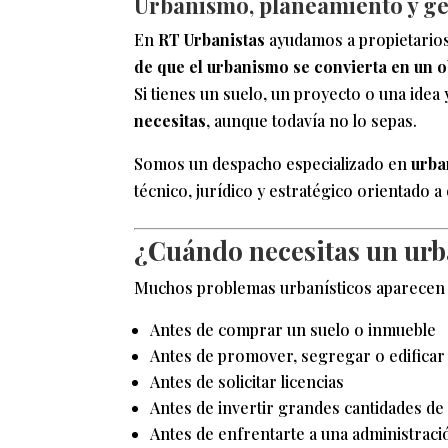
Urbanismo, planeamiento y ges
En
RT Urbanistas
ayudamos a propietarios
de que el urbanismo se convierta en un 
Si tienes un suelo, un proyecto o una id
necesitas
, aunque todavía no lo sepas.
Somos un despacho especializado en
urba
técnico, jurídico y estratégico orientado a
¿Cuándo necesitas un urba
Muchos problemas urbanísticos aparecen c
Antes de comprar un suelo o inmueble
Antes de promover, segregar o edificar
Antes de solicitar licencias
Antes de invertir grandes cantidades de
Antes de enfrentarte a una administraci