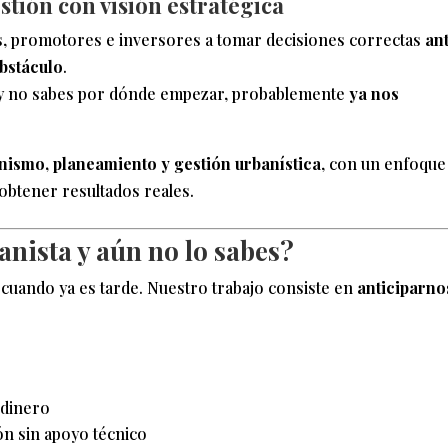
tión con visión estratégica
, promotores e inversores a tomar decisiones correctas
an
obstáculo
.
ea y no sabes por dónde empezar, probablemente
ya nos
nismo, planeamiento y gestión urbanística
, con un enfoque
 obtener resultados reales.
nista y aún no lo sabes?
uando ya es tarde. Nuestro trabajo consiste en
anticiparno
 dinero
ón sin apoyo técnico