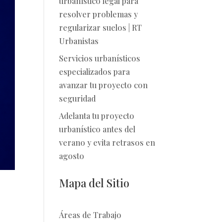
urbanístico legal para
resolver problemas y
regularizar suelos | RT
Urbanistas
Servicios urbanísticos
especializados para
avanzar tu proyecto con
seguridad
Adelanta tu proyecto
urbanístico antes del
verano y evita retrasos en
agosto
Mapa del Sitio
Áreas de Trabajo