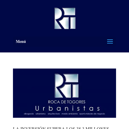
Menú
LA INVERSIÓN SUPERA LOS 38,3 MILLONES