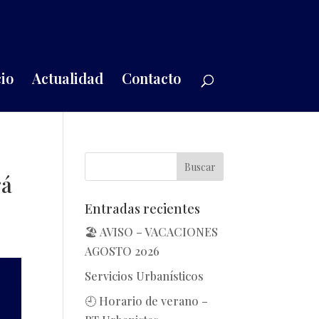
io
Actualidad
Contacto
rá
Entradas recientes
🏖️ AVISO – VACACIONES
AGOSTO 2026
Servicios Urbanísticos
🕘 Horario de verano –