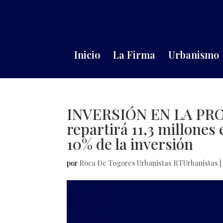
Inicio
La Firma
Urbanismo
INVERSIÓN EN LA PRO
repartirá 11,3 millones 
10% de la inversión
por
Roca De Togores Urbanistas RTUrbanistas
|