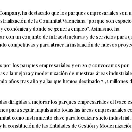
a Company,
ha destacado que los parques empresariales son 
strialización de la Comunitat Valenciana “porque son espacio
ial y económica y donde se genera empleo”. Asimismo, ha
r con un conjunto de infraestructuras y de servicios para q
do competitivas y para atraer la instalación de nuevos proye
s por los parques empresariales y en 2017 convocamos por
as a la mejora y modernización de nuestras áreas industriale
o años tras año y a las que hemos destinado 71,2 millones 
as dirigidas a mejorar los parques empresariales el Ivace e
ones para seguir impulsando todas las áreas empresariales 
itat como instrumento clave para localizar suelo industrial, 
 y la constitución de las Entidades de Gestión y Modernizació