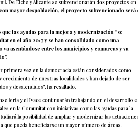
Onil. De Elche y Alicante se subvencionarán dos proyectos en
s con mayor despoblación, el proyecto subvencionado será 
 que las ayudas para la mejora y modernización “se
itat en el año 2017 y se han consolidado como una
 va asentándose entre los municipios y comarcas y va
io
”.
or primera vez en la democracia están considerados como
 crecimiento de nuestras localidades y han dejado de ser
os y desatendidos”, ha resaltado.
selleria y el Ivace continuarán trabajando en el desarrollo e
les en la Comunitat con iniciativas como las ayudas para la
tudiará la posibilidad de ampliar y modernizar las actuacione
ra que pueda beneficiarse un mayor número de áreas.