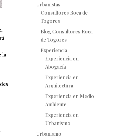
Urbanistas
Consultores Roca de
Togores
e,
Blog Consultores Roca
rá
de Togores
Experiencia
e la
Experiencia en
Abogacía
Experiencia en
ades
Arquitectura
Experiencia en Medio
Ambiente
Experiencia en
e
Urbanismo
.
Urbanismo