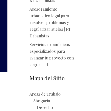
RT Urbanistas
Asesoramiento
urbanístico legal para
resolver problemas y
regularizar suelos | RT
Urbanistas
Servicios urbanísticos
especializados para
avanzar tu proyecto con
seguridad
Mapa del Sitio
Áreas de Trabajo
Abogacía
Derecho