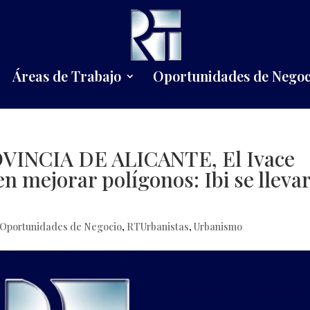
Áreas de Trabajo
Oportunidades de Negoc
VINCIA DE ALICANTE, El Ivace
en mejorar polígonos: Ibi se lleva
Oportunidades de Negocio
,
RTUrbanistas
,
Urbanismo