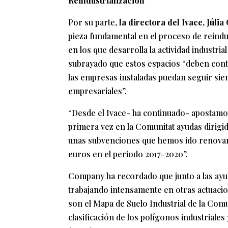
Reindustrialización
Por su parte,
la directora del Ivace, Júli
pieza fundamental en el proceso de reindu
en los que desarrolla la actividad industr
subrayado que estos espacios “deben conta
las empresas instaladas puedan seguir sien
empresariales”.
“Desde el Ivace- ha continuado- apostamo
primera vez en la Comunitat ayudas dirigid
unas subvenciones que hemos ido renovand
euros en el periodo 2017-2020”.
Company ha recordado que junto a las ayud
trabajando intensamente en otras actuaci
son el Mapa de Suelo Industrial de la Comun
clasificación de los polígonos industriales