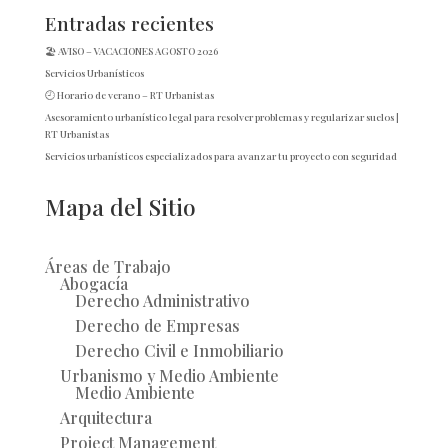
Entradas recientes
🏖️ AVISO – VACACIONES AGOSTO 2026
Servicios Urbanísticos
🕘 Horario de verano – RT Urbanistas
Asesoramiento urbanístico legal para resolver problemas y regularizar suelos |
RT Urbanistas
Servicios urbanísticos especializados para avanzar tu proyecto con seguridad
Mapa del Sitio
Áreas de Trabajo
Abogacía
Derecho Administrativo
Derecho de Empresas
Derecho Civil e Inmobiliario
Urbanismo y Medio Ambiente
Medio Ambiente
Arquitectura
Project Management