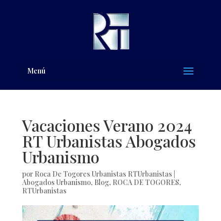
Menú
Vacaciones Verano 2024
RT Urbanistas Abogados
Urbanismo
por
Roca De Togores Urbanistas RTUrbanistas
|
Abogados Urbanismo
,
Blog
,
ROCA DE TOGORES
,
RTUrbanistas