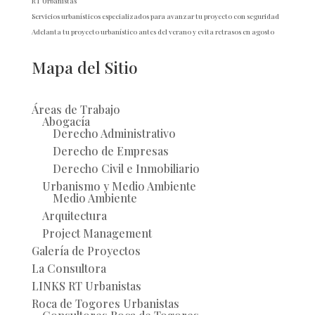
RT Urbanistas
Servicios urbanísticos especializados para avanzar tu proyecto con seguridad
Adelanta tu proyecto urbanístico antes del verano y evita retrasos en agosto
Mapa del Sitio
Áreas de Trabajo
Abogacía
Derecho Administrativo
Derecho de Empresas
Derecho Civil e Inmobiliario
Urbanismo y Medio Ambiente
Medio Ambiente
Arquitectura
Project Management
Galería de Proyectos
La Consultora
LINKS RT Urbanistas
Roca de Togores Urbanistas