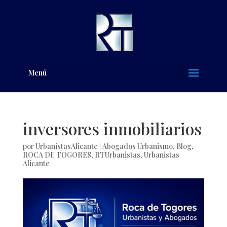
Menú
inversores inmobiliarios
por
UrbanistasAlicante
|
Abogados Urbanismo
,
Blog
,
ROCA DE TOGORES
,
RTUrbanistas
,
Urbanistas
Alicante