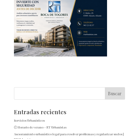
Entradas recientes
Servicios Urbanísticos
🕘 Horario de verano – RT Urbanistas
Asesoramiento urbanístico legal para resolver problemas y regularizar suelos |