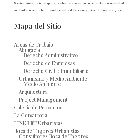
Servicios urbanísticos especializados para avanzar tu proyecto con seguridad
Adelanta tu proyecto urbanístico antes del verano y evita retrasos en agosto
Mapa del Sitio
Áreas de Trabajo
Abogacía
Derecho Administrativo
Derecho de Empresas
Derecho Civil e Inmobiliario
Urbanismo y Medio Ambiente
Medio Ambiente
Arquitectura
Project Management
Galería de Proyectos
La Consultora
LINKS RT Urbanistas
Roca de Togores Urbanistas
Consultores Roca de Togores