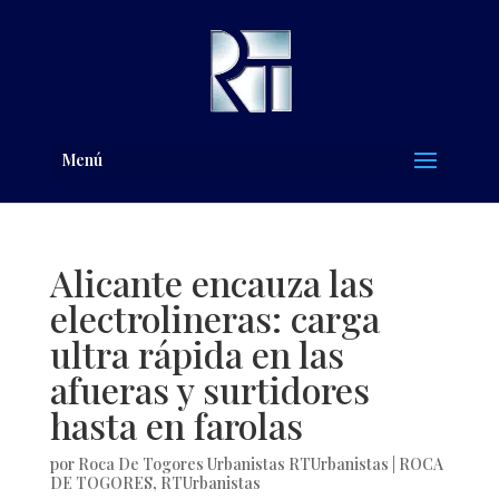
Menú
Alicante encauza las
electrolineras: carga
ultra rápida en las
afueras y surtidores
hasta en farolas
por
Roca De Togores Urbanistas RTUrbanistas
|
ROCA
DE TOGORES
,
RTUrbanistas