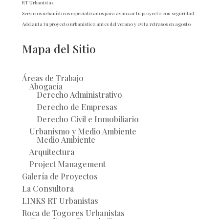
RT Urbanistas
Servicios urbanísticos especializados para avanzar tu proyecto con seguridad
Adelanta tu proyecto urbanístico antes del verano y evita retrasos en agosto
Mapa del Sitio
Áreas de Trabajo
Abogacía
Derecho Administrativo
Derecho de Empresas
Derecho Civil e Inmobiliario
Urbanismo y Medio Ambiente
Medio Ambiente
Arquitectura
Project Management
Galería de Proyectos
La Consultora
LINKS RT Urbanistas
Roca de Togores Urbanistas