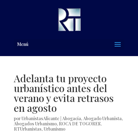
Menú
Adelanta tu proyecto
urbanístico antes del
verano y evita retrasos
en agosto
por
UrbanistasAlicante
|
Abogacía
,
Abogado Urbanista
,
Abogados Urbanismo
,
ROCA DE TOGORES
,
RTUrbanistas
,
Urbanismo