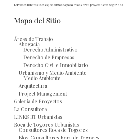
Servicios urbanísticos especializados para avanzar tu proyecto con seguridad
Mapa del Sitio
Áreas de Trabajo
Abogacía
Derecho Administrativo
Derecho de Empresas
Derecho Civil e Inmobiliario
Urbanismo y Medio Ambiente
Medio Ambiente
Arquitectura
Project Management
Galería de Proyectos
La Consultora
LINKS RT Urbanistas
Roca de Togores Urbanistas
Consultores Roca de Togores
Blog Consultores Roca de Togores