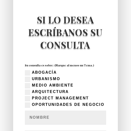
SI LO DESEA
ESCRÍBANOS SU
CONSULTA
Su consulta es sobre: (Marque al menos un Tema.)
ABOGACÍA
URBANISMO
MEDIO AMBIENTE
ARQUITECTURA
PROJECT MANAGEMENT
OPORTUNIDADES DE NEGOCIO