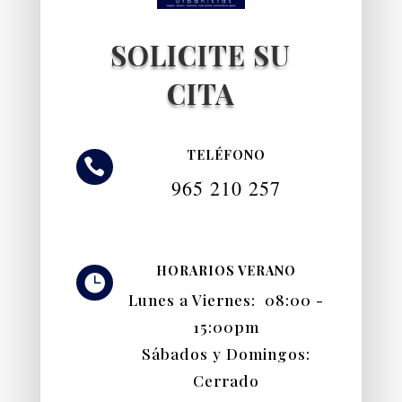
SOLICITE SU
CITA
TELÉFONO

965 210 257
HORARIOS VERANO

Lunes a Viernes: 08:00 -
15:00pm
Sábados y Domingos:
Cerrado