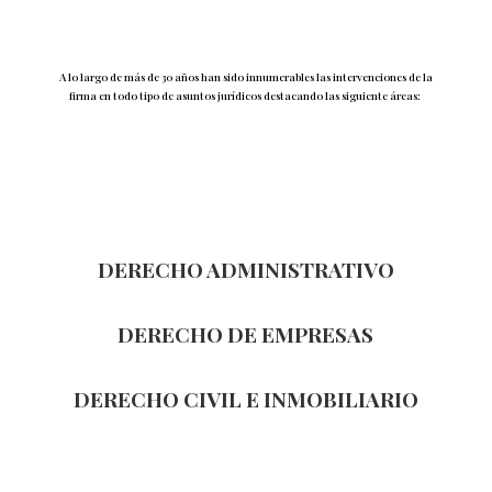
A lo largo de más de 30 años han sido innumerables las intervenciones de la
firma en todo tipo de asuntos jurídicos destacando las siguiente áreas:
DERECHO ADMINISTRATIVO
DERECHO DE EMPRESAS
DERECHO CIVIL E INMOBILIARIO