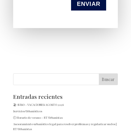
ENVIAR
Entradas recientes
🏖️ AVISO – VACACIONES AGOSTO 2026
Servicios Urbanísticos
🕘 Horario de verano – RT Urbanistas
Asesoramiento urbanístico legal para resolver problemas y regularizar suelos |
RT Urbanistas