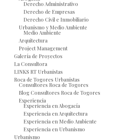
Derecho Administrativo
Derecho de Empresas
Derecho Civil e Inmobiliario
Urbanismo y Medio Ambiente
Medio Ambiente
Arquitectura
Project Management
Galería de Proyectos
La Consultora
LINKS RT Urbanistas
Roca de Togores Urbanistas
Consultores Roca de Togores
Blog Consultores Roca de Togores
Experiencia
Experiencia en Abogacía
Experiencia en Arquitectura
Experiencia en Medio Ambiente
Experiencia en Urbanismo
Urbanismo