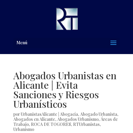
Menú
Abogados Urbanistas en
Alicante | Evita
Sanciones y Riesgos
Urbanísticos
por
UrbanistasAlicante
|
Abogacía
,
Abogado Urbanista
,
Abogados en Alicante
,
Abogados Urbanismo
,
Áreas de
Trabajo
,
ROCA DE TOGORES
,
RTUrbanistas
,
Urbanismo