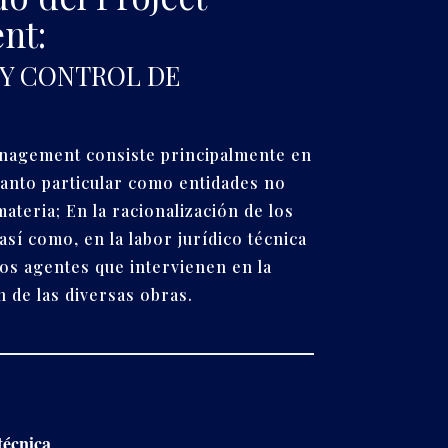
nt:
 Y CONTROL DE
anagement consiste principalmente en
 tanto particular como entidades no
materia; E
n la racionalización de los
así como, en la labor jurídico técnica
los agentes que intervienen en la
n de las diversas obras.
técnica