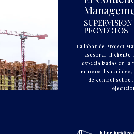
Manageme
SUPERVISION
PROYECTOS
La labor de Project M
asesorar al cliente
especializadas en la 
recursos disponibles, 
de control sobre 
ejecució
labor jurídico 