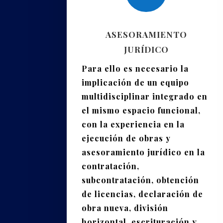
ASESORAMIENTO
JURÍDICO
Para ello es necesario la
implicación de un equipo
multidisciplinar integrado en
el mismo espacio funcional,
con la experiencia en la
ejecución de obras y
asesoramiento jurídico en la
contratación,
subcontratación, obtención
de licencias, declaración de
obra nueva, división
horizontal, escrituración y