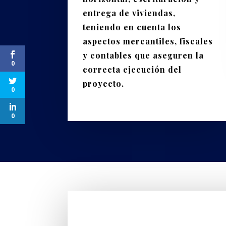
entrega de viviendas,
teniendo en cuenta los
aspectos mercantiles, fiscales
y contables que aseguren la
0
correcta ejecución del
proyecto.
0
0