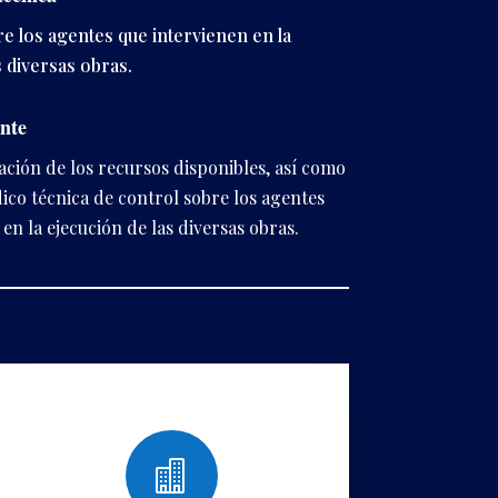
e los agentes que intervienen en la
s diversas obras.
ente
zación de los recursos disponibles, así como
dico técnica de control sobre los agentes
en la ejecución de las diversas obras.
