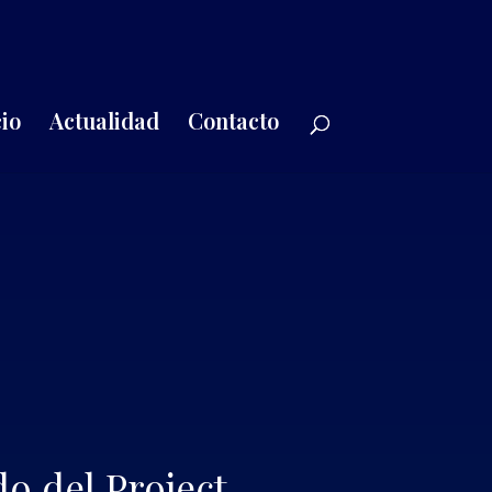
io
Actualidad
Contacto
o del Project