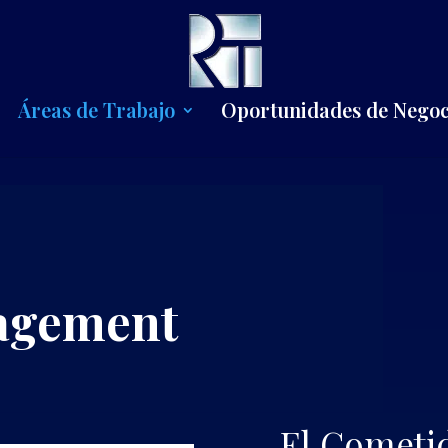
Áreas de Trabajo
Oportunidades de Negoc
agement
El Cometid