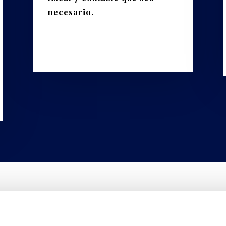
necesario.