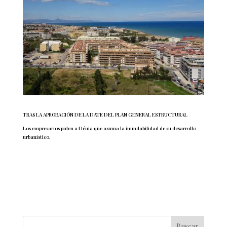
TRAS LA APROBACIÓN DE LA DATE DEL PLAN GENERAL ESTRUCTURAL
Los empresarios piden a Dénia que asuma la inundabilidad de su desarrollo
urbanístico.