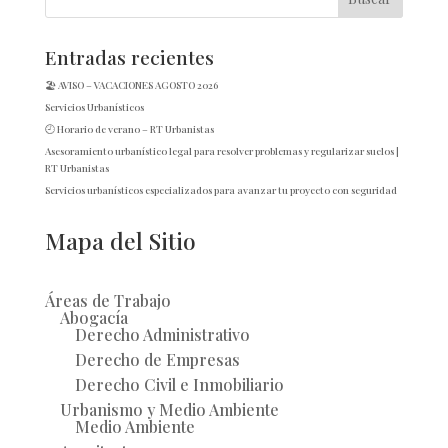
Entradas recientes
🏖️ AVISO – VACACIONES AGOSTO 2026
Servicios Urbanísticos
🕘 Horario de verano – RT Urbanistas
Asesoramiento urbanístico legal para resolver problemas y regularizar suelos |
RT Urbanistas
Servicios urbanísticos especializados para avanzar tu proyecto con seguridad
Mapa del Sitio
Áreas de Trabajo
Abogacía
Derecho Administrativo
Derecho de Empresas
Derecho Civil e Inmobiliario
Urbanismo y Medio Ambiente
Medio Ambiente