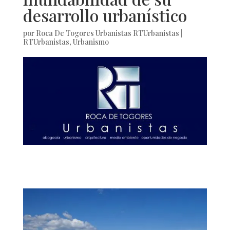
desarrollo urbanístico
por
Roca De Togores Urbanistas RTUrbanistas
|
RTUrbanistas
,
Urbanismo