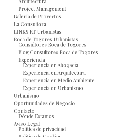
Arquitectura
Project Management
Galería de Proyectos
La Consultora
LINKS RT Urbanistas
Roca de Togores Urbanistas
Consultores Roca de Togores
Blog Consultores Roca de Togores
Experiencia
Experiencia en Abogacía
Experiencia en Arquitectura
Experiencia en Medio Ambiente
Experiencia en Urbanismo
Urbanismo
Oportunidades de Negocio
Contacto
Dónde Estamos
Aviso Legal
Política de privacidad
Política de Cookies