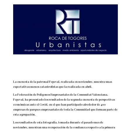
La encuesta de la patronal Fepeval, realizada en noviembre, muestra unas
expectativas menos catastrofistas que la realizada en abril.
La Federación de Polígonos Empresariales de la Comunitat Valenciana,
Fepeval, ha presentado los resultados de la segunda encuesta de perspectivas
económicas ante el Covid, en el que han participado alrededor de 400
empresas de parques empresariales de toda la Comunidad que forman parte de
esta agrupación.
Los resultados de esta fotografía, tomada durante el pasado mes de
noviembre, muestran una recuperación de la confianza respecto a la primera