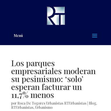
Menú
Los parques
empresariales moderan
su pesimismo: ‘solo’
esperan facturar un
11,7% menos
por
Roca De Togores Urbanistas RTUrbanistas
|
Blog
,
RTUrbanistas
,
Urbanismo