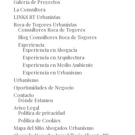
Galería de Proyectos
La Consultora
LINKS RT Urbanistas
Roca de Togores Urbanistas
Consultores Roca de Togores
Blog Consultores Roca de Togores
Experiencia
Experiencia en Abogacía
Experiencia en Arquitectura
Experiencia en Medio Ambiente
Experiencia en Urbanismo
Urbanismo
Oportunidades de Negocio
Contacto
Dónde Estamos
Aviso Legal
Política de privacidad
Política de Cookies
Mapa del Sitio Abogados Urbanismo