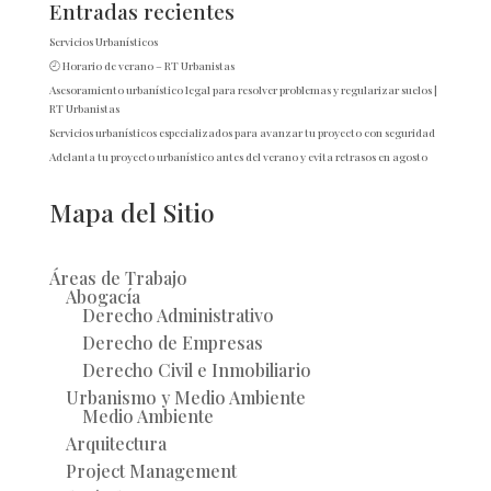
Entradas recientes
Servicios Urbanísticos
🕘 Horario de verano – RT Urbanistas
Asesoramiento urbanístico legal para resolver problemas y regularizar suelos |
RT Urbanistas
Servicios urbanísticos especializados para avanzar tu proyecto con seguridad
Adelanta tu proyecto urbanístico antes del verano y evita retrasos en agosto
Mapa del Sitio
Áreas de Trabajo
Abogacía
Derecho Administrativo
Derecho de Empresas
Derecho Civil e Inmobiliario
Urbanismo y Medio Ambiente
Medio Ambiente
Arquitectura
Project Management