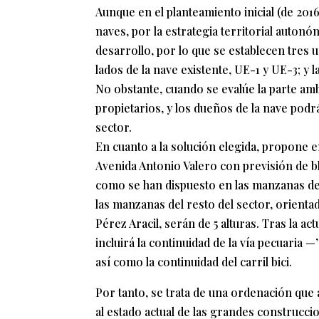
Aunque en el planteamiento inicial (de 2016
naves, por la estrategia territorial autonóm
desarrollo, por lo que se establecen tres 
lados de la nave existente, UE-1 y UE-3; y 
No obstante, cuando se evalúe la parte ambi
propietarios, y los dueños de la nave podrá
sector.
En cuanto a la solución elegida, propone e
Avenida Antonio Valero con previsión de bl
como se han dispuesto en las manzanas del
las manzanas del resto del sector, orienta
Pérez Aracil, serán de 5 alturas. Tras la ac
incluirá la continuidad de la vía pecuaria —’
así como la continuidad del carril bici.
Por tanto, se trata de una ordenación que 
al estado actual de las grandes construcci