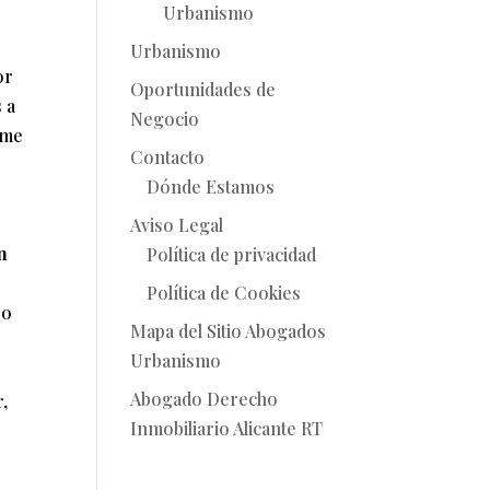
Urbanismo
Urbanismo
or
Oportunidades de
s a
Negocio
ime
Contacto
Dónde Estamos
Aviso Legal
n
Política de privacidad
Política de Cookies
so
Mapa del Sitio Abogados
Urbanismo
Abogado Derecho
,
Inmobiliario Alicante RT