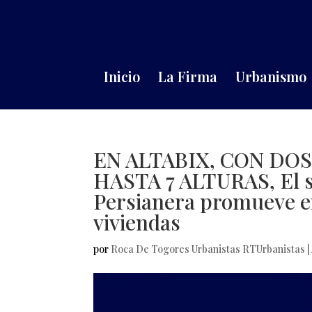
Inicio
La Firma
Urbanismo
EN ALTABIX, CON DO
HASTA 7 ALTURAS, El s
Persianera promueve en
viviendas
por
Roca De Togores Urbanistas RTUrbanistas
|